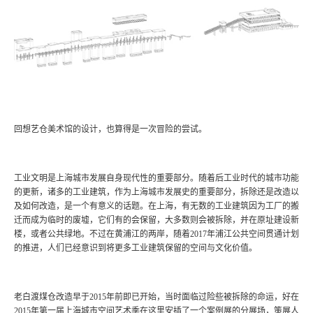
回想艺仓美术馆的设计，也算得是一次冒险的尝试。
工业文明是上海城市发展自身现代性的重要部分。随着后工业时代的城市功能
的更新，诸多的工业建筑，作为上海城市发展史的重要部分，拆除还是改造以
及如何改造，是一个有意义的话题。在上海，有无数的工业建筑因为工厂的搬
迁而成为临时的废墟，它们有的会保留，大多数则会被拆除，并在原址建设新
楼，或者公共绿地。不过在黄浦江的两岸，随着2017年浦江公共空间贯通计划
的推进，人们已经意识到将更多工业建筑保留的空间与文化价值。
老白渡煤仓改造早于2015年前即已开始，当时面临过险些被拆除的命运，好在
2015年第一届上海城市空间艺术季在这里安插了一个案例展的分展场，策展人