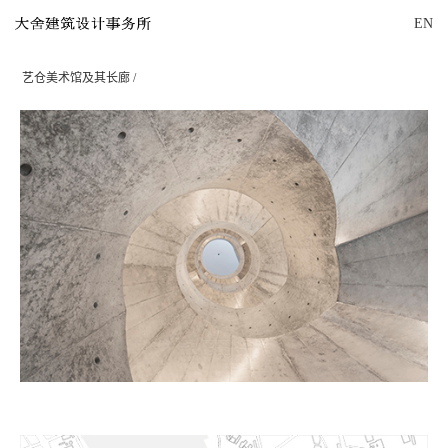
EN
艺仓美术馆及其长廊 /