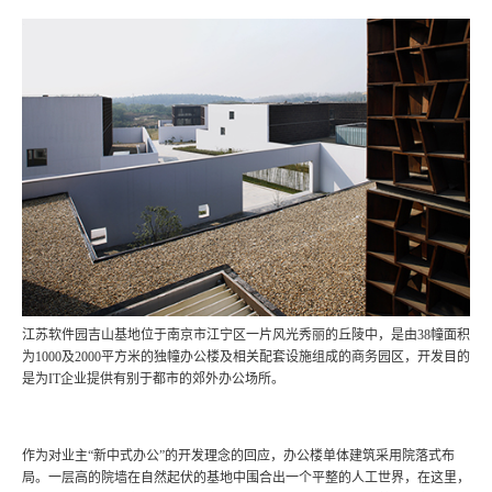
江苏软件园吉山基地位于南京市江宁区一片风光秀丽的丘陵中，是由38幢面积
为1000及2000平方米的独幢办公楼及相关配套设施组成的商务园区，开发目的
是为IT企业提供有别于都市的郊外办公场所。
作为对业主“新中式办公”的开发理念的回应，办公楼单体建筑采用院落式布
局。一层高的院墙在自然起伏的基地中围合出一个平整的人工世界，在这里，