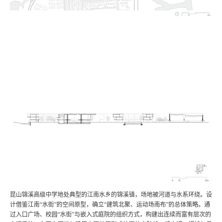
昆山锦溪高级中学地处典型的江南水乡的锦溪镇，场地被河道与水系环绕。设
计借鉴江南“水街”的空间原型，确立“建筑北聚、运动场南布”的总体策略。通
过入口广场、校园“水街”与嵌入式庭院的组织方式，构建出连续而富有层次的